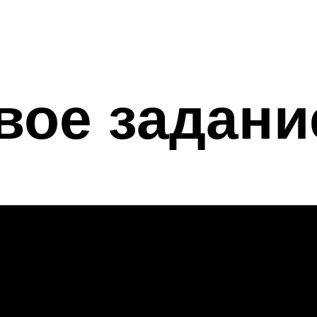
вое задани